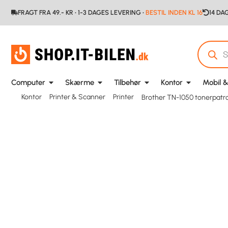
FRAGT FRA 49.- KR • 1-3 DAGES LEVERING •
BESTIL INDEN KL 16
14 DA
Computer
Skærme
Tilbehør
Kontor
Mobil &
Kontor
Printer & Scanner
Printer
Brother TN-1050 tonerpatro