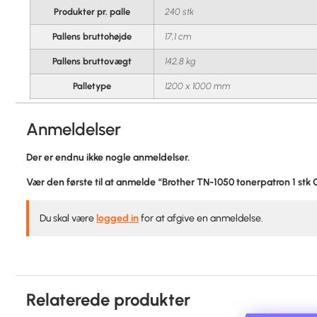
Produkter pr. palle
240 stk
Pallens bruttohøjde
17,1 cm
Pallens bruttovægt
142,8 kg
Palletype
1200 x 1000 mm
Anmeldelser
Der er endnu ikke nogle anmeldelser.
Vær den første til at anmelde “Brother TN-1050 tonerpatron 1 stk O
Du skal være
logged in
for at afgive en anmeldelse.
Relaterede produkter