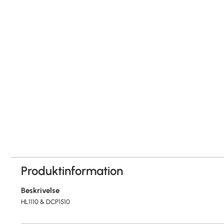
Produktinformation
Beskrivelse
HL1110 & DCP1510