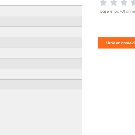
Baseret på (0) anme
Skriv en anmeld