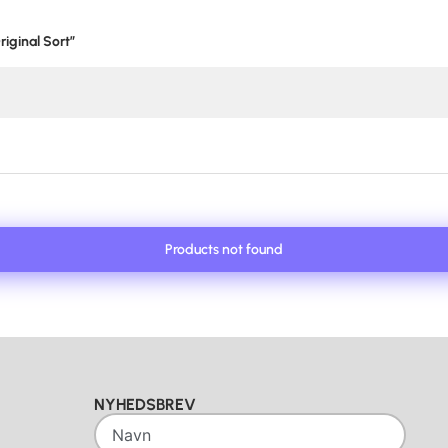
riginal Sort”
Products not found
NYHEDSBREV