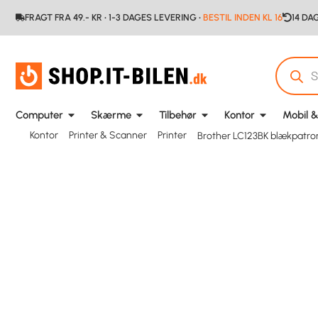
FRAGT FRA 49.- KR • 1-3 DAGES LEVERING •
BESTIL INDEN KL 16
14 DA
Computer
Skærme
Tilbehør
Kontor
Mobil &
Kontor
Printer & Scanner
Printer
Brother LC123BK blækpatron