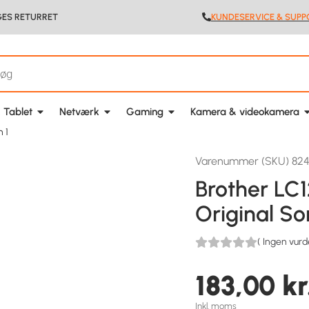
GES RETURRET
KUNDESERVICE & SUPP
 Tablet
Netværk
Gaming
Kamera & videokamera
 1
Varenummer (SKU) 824
Brother LC1
Original So
(
Ingen vurd
183,00
kr
Inkl. moms