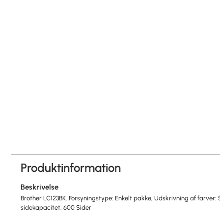
Produktinformation
Beskrivelse
Brother LC123BK. Forsyningstype: Enkelt pakke, Udskrivning af farver: S
sidekapacitet: 600 Sider