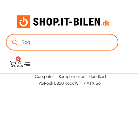
0
Computer
Komponenter
Bundkort
ASRock B850 Rock WiFi 7 ATX So