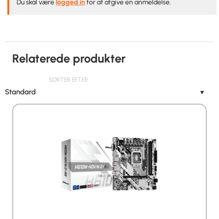
Du skal være
logged in
for at afgive en anmeldelse.
Relaterede produkter
SORTER EFTER
Standard
▼