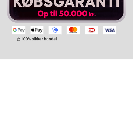
100% sikker handel