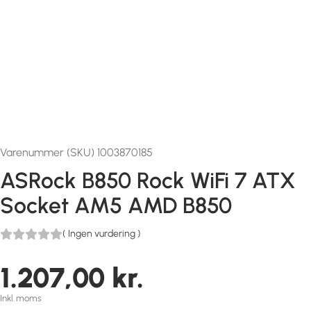
Varenummer (SKU) 1003870185
ASRock B850 Rock WiFi 7 ATX
Socket AM5 AMD B850
(
Ingen vurdering
)
1.207,00
kr.
Inkl. moms