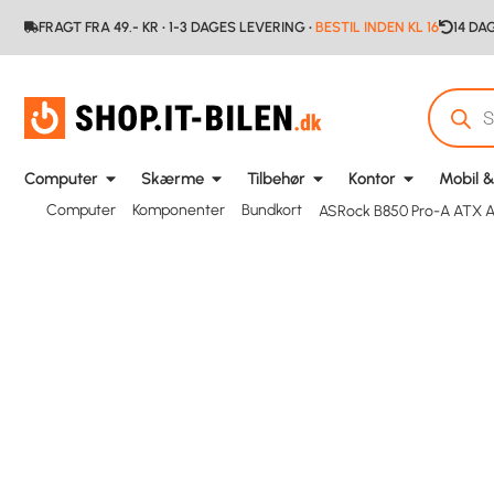
FRAGT FRA 49.- KR • 1-3 DAGES LEVERING •
BESTIL INDEN KL 16
14 DA
Computer
Skærme
Tilbehør
Kontor
Mobil &
Computer
Komponenter
Bundkort
ASRock B850 Pro-A ATX 