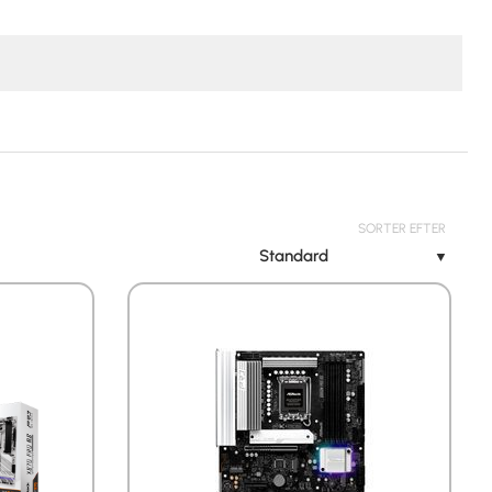
SORTER EFTER
Standard
▼