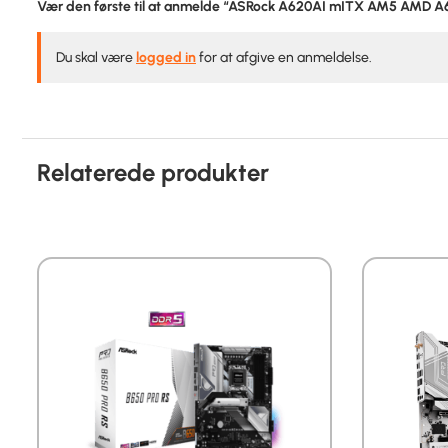
Vær den første til at anmelde “ASRock A620AI mITX AM5 AMD 
Du skal være
logged in
for at afgive en anmeldelse.
Relaterede produkter