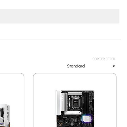
SORTER EFTER
Standard
▼