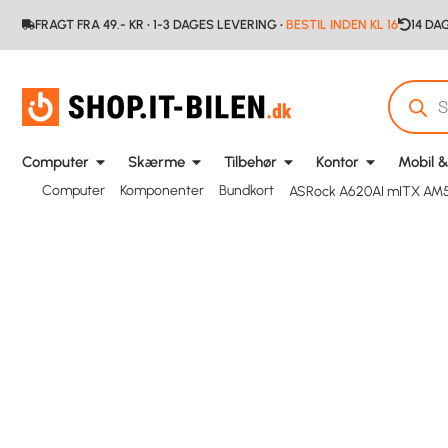
FRAGT FRA 49.- KR • 1-3 DAGES LEVERING •
BESTIL INDEN KL 16
14 DA
Computer
Skærme
Tilbehør
Kontor
Mobil &
Computer
Komponenter
Bundkort
ASRock A620AI mITX AM