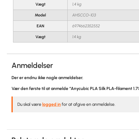
Vægt
1,4 kg
Model
AHSCCO-103
EAN
6974662352552
Vægt
1.4 kg
Anmeldelser
Der er endnu ikke nogle anmeldelser.
Vær den første til at anmelde “Anycubic PLA Silk PLA-filament
Du skal være
logged in
for at afgive en anmeldelse.