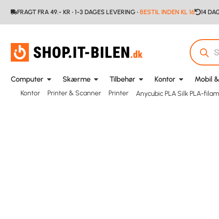
FRAGT FRA 49.- KR • 1-3 DAGES LEVERING •
BESTIL INDEN KL 16
14 DA
Computer
Skærme
Tilbehør
Kontor
Mobil &
Kontor
Printer & Scanner
Printer
Anycubic PLA Silk PLA-fila