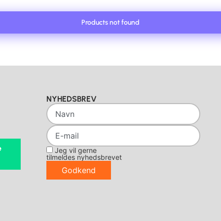
Products not found
NYHEDSBREV
e
Jeg vil gerne
tilmeldes nyhedsbrevet
Godkend