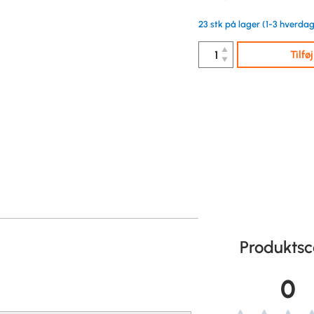
23 stk på lager (1-3 hverdag
▲
Tilfø
▼
Produktsc
0