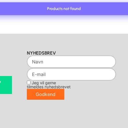
Products not found
NYHEDSBREV
e
Jeg vil gerne
tilmeldes nyhedsbrevet
Godkend