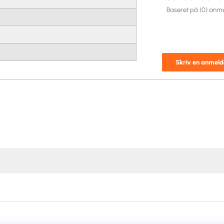
Baseret på (0) anme
Skriv en anmeld