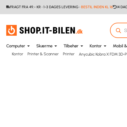
FRAGT FRA 49.- KR • 1-3 DAGES LEVERING •
BESTIL INDEN KL 16
14 DA
Computer
Skærme
Tilbehør
Kontor
Mobil &
Kontor
Printer & Scanner
Printer
Anycubic Kobra X FDM 3D-P