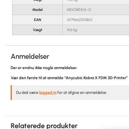
Model
KBX0WH0A-O
EAN
6974662353863
Vægt
14.6 kg
Anmeldelser
Der er endnu ikke nogle anmeldelser.
Vær den første til at anmelde “Anycubic Kobra X FDM 3D-Printer”
Du skal være
logged in
for at afgive en anmeldelse.
Relaterede produkter