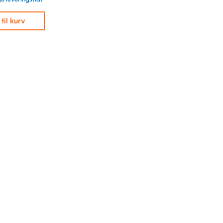
j til kurv