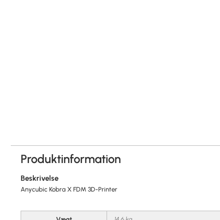
Produktinformation
Beskrivelse
Anycubic Kobra X FDM 3D-Printer
Vægt
14,6 kg