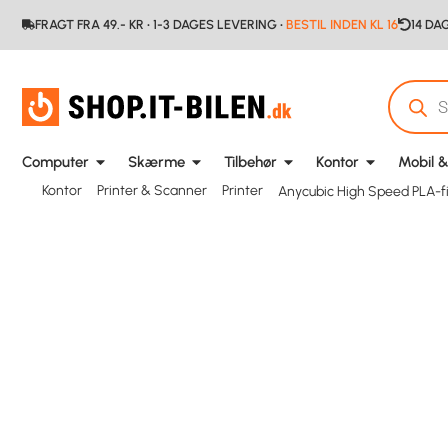
FRAGT FRA 49.- KR • 1-3 DAGES LEVERING •
BESTIL INDEN KL 16
14 DA
Computer
Skærme
Tilbehør
Kontor
Mobil &
Kontor
Printer & Scanner
Printer
Anycubic High Speed PLA-f