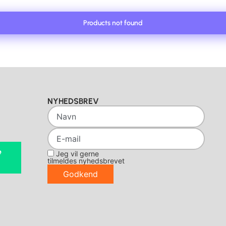
Products not found
NYHEDSBREV
e
Jeg vil gerne
tilmeldes nyhedsbrevet
Godkend