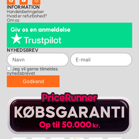
INFORMATION
Handelsbetingelser
Hvad er refurbished?
Om os
Giv os en anmeldelse
NYHEDSBREV
Jeg vil gerne tilmeldes
nyhedsbrevet
Godkend