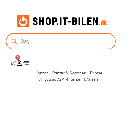
0
Kontor
Printer & Scanner
Printer
Anycubic ASA -filament 1.75mm