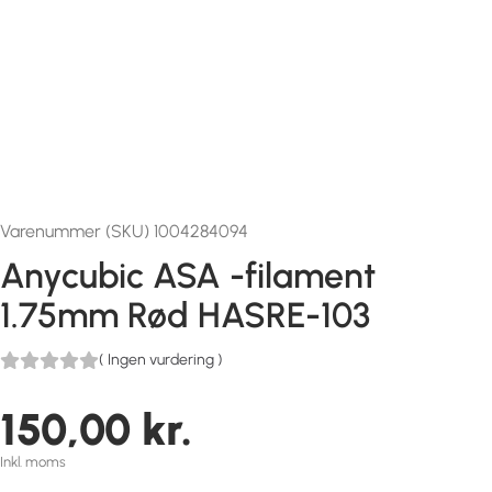
Varenummer (SKU) 1004284094
Anycubic ASA -filament
1.75mm Rød HASRE-103
(
Ingen vurdering
)
150,00
kr.
Inkl. moms