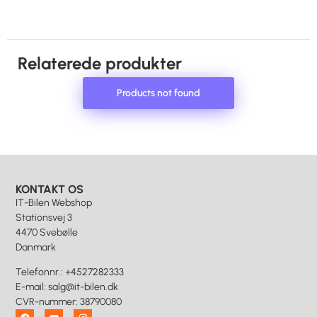
Relaterede produkter
Products not found
KONTAKT OS
IT-Bilen Webshop
Stationsvej 3
4470 Svebølle
Danmark
Telefonnr.
:
+4527282333
E-mail
:
salg@it-bilen.dk
CVR-nummer
:
38790080