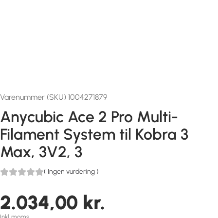
Varenummer (SKU) 1004271879
Anycubic Ace 2 Pro Multi-
Filament System til Kobra 3
Max, 3V2, 3
(
Ingen vurdering
)
2.034,00
kr.
Inkl. moms