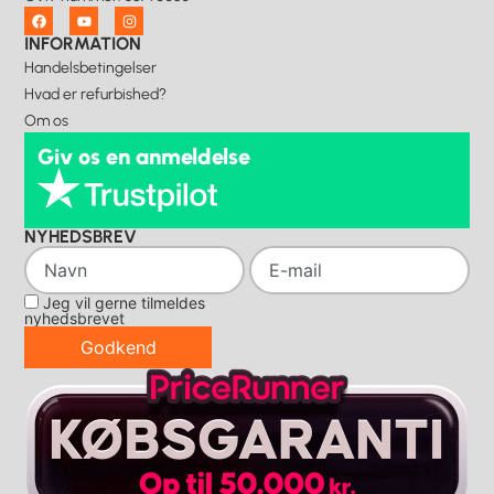
INFORMATION
Handelsbetingelser
Hvad er refurbished?
Om os
Giv os en anmeldelse
NYHEDSBREV
Jeg vil gerne tilmeldes
nyhedsbrevet
Godkend