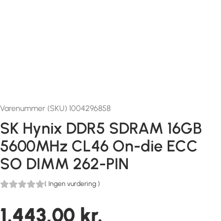
Varenummer (SKU) 1004296858
SK Hynix DDR5 SDRAM 16GB
5600MHz CL46 On-die ECC
SO DIMM 262-PIN
(
Ingen vurdering
)
1.443,00
kr.