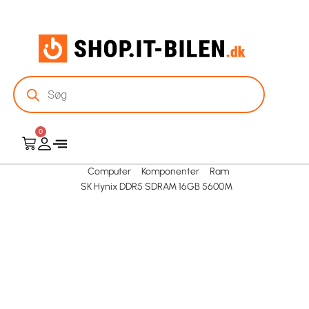
0
Computer
Komponenter
Ram
SK Hynix DDR5 SDRAM 16GB 5600M