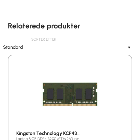
Relaterede produkter
SORTER EFTER
Standard
▼
Kingston Technology KCP43…
Laptop 8 GB DDR4 3200 MT/s 260-pin…